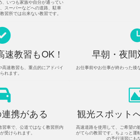
め、いつも家族や自分が通ってい
、スーパーなどへの道路、駐車
教習所では出来ない教習です。
高速教習もOK！
早朝・夜間
や高速教習も、重点的にアドバイ
お仕事前やお仕事が終わった後
られます。
の連携がある
観光スポット
教習車で、公道ではなく教習所内
高速道路を使用して、ご希望の
が受けられます。
がてらの教習です。ちょっと運
の予行演習にも