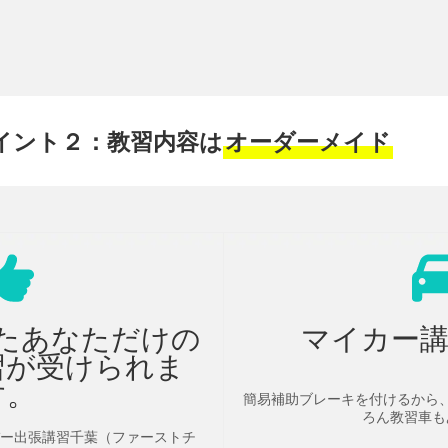
イント２：教習内容は
オーダーメイド
たあなただけの
マイカー講
習が受けられま
す。
簡易補助ブレーキを付けるから
ろん教習車も
ー出張講習千葉（ファーストチ