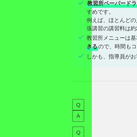
教習所ペーパードラ
すめです。
例えば、ほとんどの
張講習の講習料は約2
教習所メニューは基
ので、時間もコ
きる
しかも、指導員がお