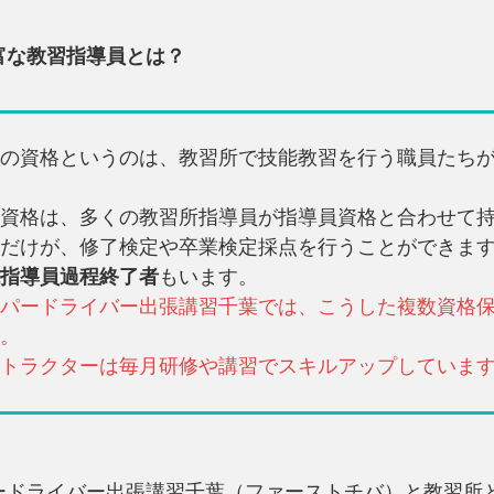
富な教習指導員とは？
の資格というのは、教習所で技能教習を行う職員たち
資格は、多くの教習所指導員が指導員資格と合わせて
だけが、修了検定や卒業検定採点を行うことができま
指導員過程終了者
もいます。
パードライバー出張講習千葉では、こうした複数資格
。
トラクターは毎月研修や講習でスキルアップしていま
ードライバー出張講習千葉（ファーストチバ）と教習所