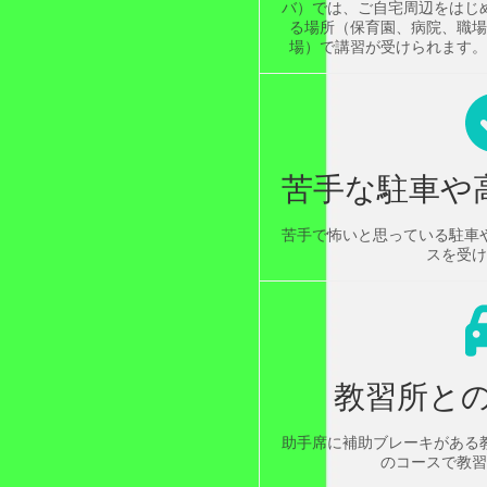
バ）では、ご自宅周辺をはじ
る場所（保育園、病院、職場
場）で講習が受けられます。
苦手な駐車や
苦手で怖いと思っている駐車
スを受け
教習所と
助手席に補助ブレーキがある
のコースで教習