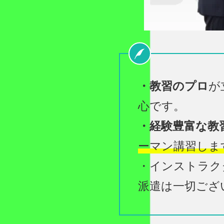
・教習のプロ
が
心です。
・経験豊富な教
ーマン講習しま
・インストラク
派遣は一切ござ