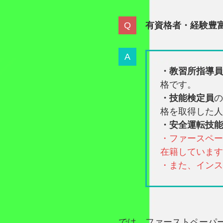
有資格者・経験豊
・教習所指導員
格です。
・技能検定員
の
格を取得した人
・安全運転技能
・ファースペー
在籍しています
・また、インス
では、ファーストペーパ