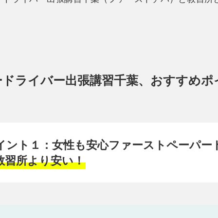
！
ードライバー出張講習千葉、おすすめポ
イント１：女性も安心ファーストペーパー
教習所より安い！