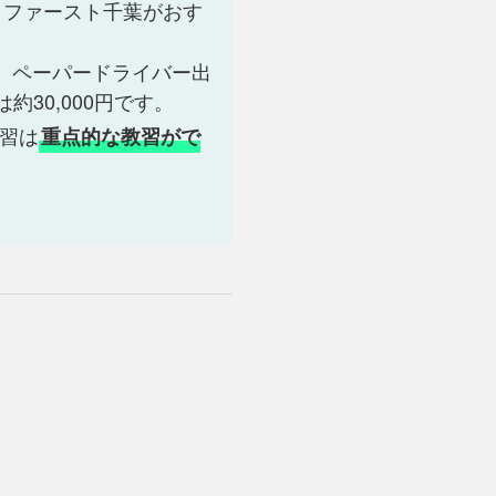
、ファースト千葉がおす
、ペーパードライバー出
30,000円です。
習は
重点的な教習がで