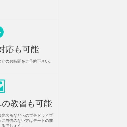
対応も可能
などのお時間をご予約下さい。
への教習も可能
観光名所などへのプチドライブ
転に自信のない方はデートの前
なるでしょう。