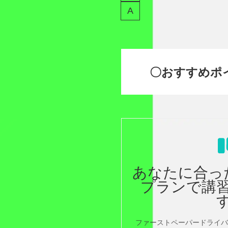
〇おすすめポ
あなたに合っ
プランで講
ファーストペーパードライバ