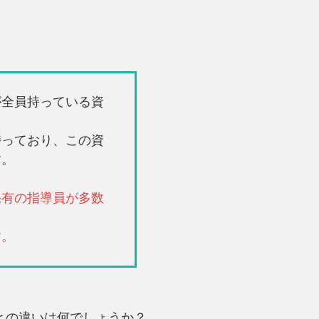
が全員持っている資
持っており、この資
す。
保有の指導員が多数
す。
との違いは何でしょうか？