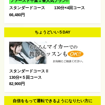
ファースト千葉１番人気
プラン!!
スタンダードコース
130分×4回コース
66,480円
ちょうどいい５DAY
スタンダードコースⅡ
130分×５回コース
82,900円
自信をもって運転できるようになりたい方に