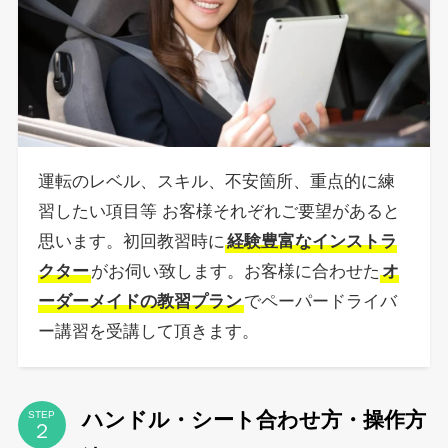
運転のレベル、スキル、不安箇所、重点的に練
習したい項目等 お客様それぞれご要望があると
思います。初回教習時に
経験豊富なインストラ
クター
がお伺い致します。お客様に合わせた
オ
ーダーメイドの教習プラン
でペーパードライバ
ー講習を受講して頂きます。
ハンドル・シート合わせ方・操作方
STEP