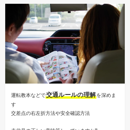
交通ルールの理解
運転教本などで
を深めま
す
交差点の右左折方法や安全確認方法