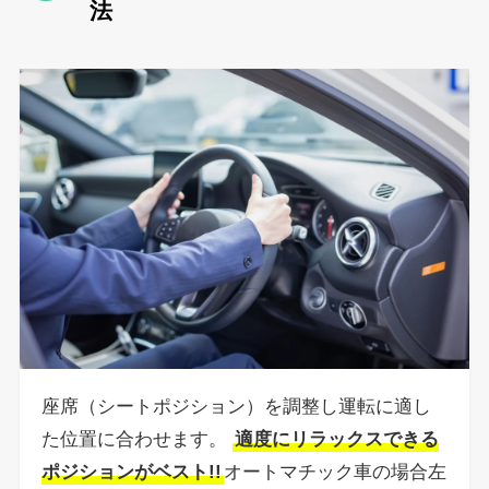
法
座席（シートポジション）を調整し運転に適し
た位置に合わせます。
適度にリラックスできる
ポジションがベスト!!
オートマチック車の場合左