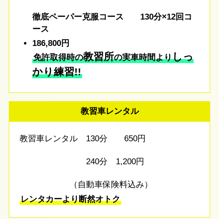
徹底ペーパー克服コース 130分×12回コ
ース
186,800円
教習所
しっ
免許取得時の
の実車時間より
かり練習!!
教習車レンタル
教習車レンタル 130分 650円
240分 1,200円
（自動車保険料込み）
レンタカーより断然オトク