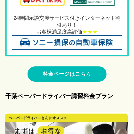
24時間示談交渉サービス付きインターネット割
引あり！
お客様満足度高評価
★★★
料金ページはこちら
千葉ペーパードライバー講習
料金プラン