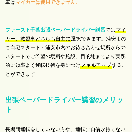
車は
マイカーは使用できません
。
ファースト千葉出張ペーパードライバー講習
では
マイ
カー、教習車どちらも自由に
選択できます。浦安市の
ご自宅スタート・浦安市内のお待ち合わせ場所からの
スタートでご希望の場所や施設、目的地までより実践
的に効率よく運転技術を身につけ
スキルアップ
するこ
とができます
出張ペーパードライバー講習のメリッ
ト
長期間運転をしていない方や、運転に自信が持てない