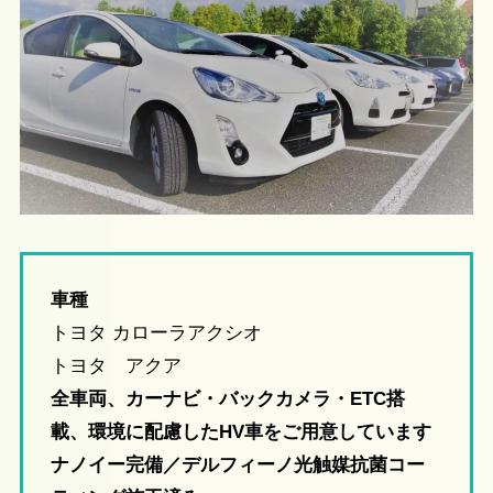
車種
トヨタ カローラアクシオ
トヨタ アクア
全車両、カーナビ・バックカメラ・ETC搭
載、環境に配慮したHV車をご用意しています
ナノイー完備／デルフィーノ光触媒抗菌コー