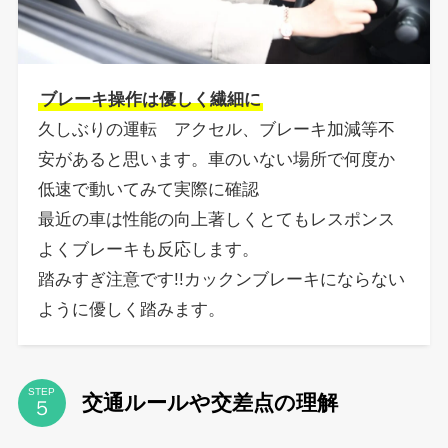
ブレーキ操作は優しく繊細に
久しぶりの運転 アクセル、ブレーキ加減等不
安があると思います。車のいない場所で何度か
低速で動いてみて実際に確認
最近の車は性能の向上著しくとてもレスポンス
よくブレーキも反応します。
踏みすぎ注意です!!カックンブレーキにならない
ように優しく踏みます。
STEP
交通ルールや交差点の理解