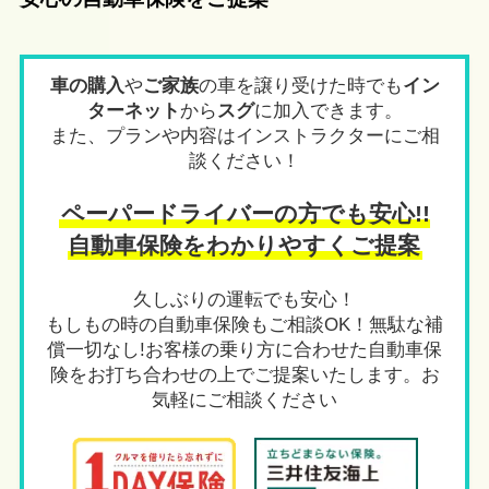
車の購入
や
ご家族
の車を譲り受けた時でも
イン
ターネット
から
スグ
に加入できます。
また、プランや内容はインストラクターにご相
談ください！
ペーパードライバーの方でも安心!!
自動車保険を
わかりやすくご提案
久しぶりの運転でも安心！
もしもの時の自動車保険もご相談OK！無駄な補
償一切なし!お客様の乗り方に合わせた自動車保
険をお打ち合わせの上でご提案いたします。お
気軽にご相談ください