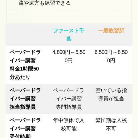
路や遠方も練習できる
ファースト千
一般教習所
葉
ペーパードラ
4,800円～5,50
6,500円～8,50
イバー講習
0円
0円
料金1時限50
分あたり
ペーパードラ
ペーパードラ
空いている指
イバー講習
イバー講習
導員が担当
担当指導員
専門指導員
ペーパードラ
年中無休で入
繁忙期は入校
イバー講習
校可能
不可
受付時期