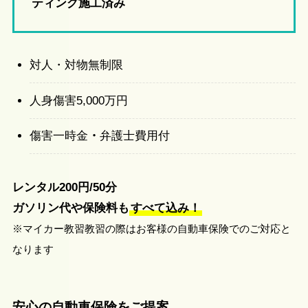
ティング施工済み
対人・対物無制限
人身傷害5,000万円
傷害一時金
・
弁護士費用付
レンタル200円/50分
ガソリン代や保険料も
すべて込み！
※マイカー教習教習の際はお客様の自動車保険でのご対応と
なります
安心の自動車保険をご提案