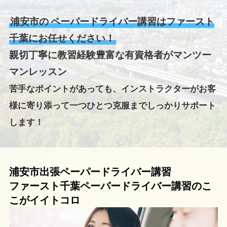
浦安市の
ペーパードライバー講習はファースト
千葉にお任せください！
親切丁寧に教習経験豊富な有資格者がマンツー
マンレッスン
苦手なポイントがあっても、インストラクターがお客
様に寄り添って一つひとつ克服までしっかりサポート
します！
浦安市出張ペーパードライバー講習
ファースト千葉ペーパードライバー講習のこ
こがイイトコロ