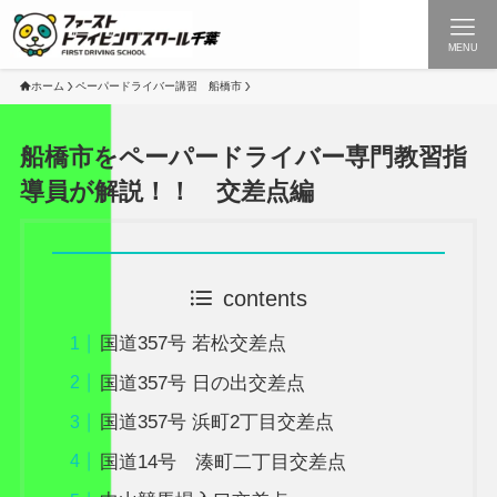
MENU
ホーム
ペーパードライバー講習 船橋市
船橋市をペーパードライバー専門教習指
導員が解説！！ 交差点編
contents
国道357号 若松交差点
国道357号 日の出交差点
国道357号 浜町2丁目交差点
国道14号 湊町二丁目交差点