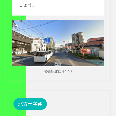
しょう。
船橋駅北口十字路
北方十字路