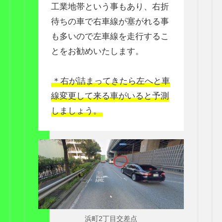
工業地帯という事もあり、右折
待ちの車で右車線が塞がれる事
も多いので左車線を走行するこ
とをお勧めいたします。
＊右が詰まってきたら左へと車
線変更して来る車がいると予測
しましょう。
浜町2丁目交差点