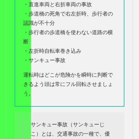
・直進車両と右折車両の事故
・歩道橋の死角で右左折時、歩行者の
認識が不十分
・歩行者の歩道橋を使わない道路の横
断
・左折時自転車巻き込み
・サンキュー事故
運転時はどこが危険かを瞬時に判断で
きるよう頭は常にフル回転させましょ
う。
サンキュー事故（サンキューじ
こ）とは、交通事故の一種で、優