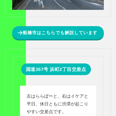
船橋市はこちらでも解説しています
国道357号 浜町2丁目交差点
左はららぽーと、右はイケアと
平日、休日ともに渋滞が起こり
やすい交差点です。