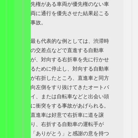
先権がある車両が優先権のない車
両に通行を優先させた結果起こる
事故。
最も代表的な例としては、渋滞時
の交差点などで直進する自動車
が、対向する右折車を先に行かせ
るために停止し、対向する自動車
が右折したところ、直進車と同方
向左側をすり抜けてきたオートバ
イ、または自転車などと出会い頭
に衝突をする事故があげられる。
直進車は好意で右折車に道を譲
り、右折する自動車の運転手が
「ありがとう」と感謝の意を持つ