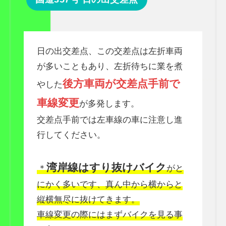
日の出交差点、この交差点は左折車両
が多いこともあり、左折待ちに業を煮
後方車両が交差点手前で
やした
車線変更
が多発します。
交差点手前では左車線の車に注意し進
行してください。
湾岸線はすり抜けバイク
＊
がと
にかく多いです、真ん中から横からと
縦横無尽に抜けてきます。
車線変更の際にはまずバイクを見る事